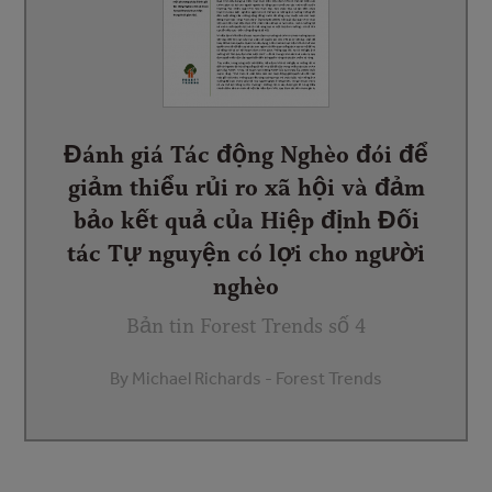
Đánh giá Tác động Nghèo đói để
giảm thiểu rủi ro xã hội và đảm
bảo kết quả của Hiệp định Đối
tác Tự nguyện có lợi cho người
nghèo
Bản tin Forest Trends số 4
By Michael Richards - Forest Trends