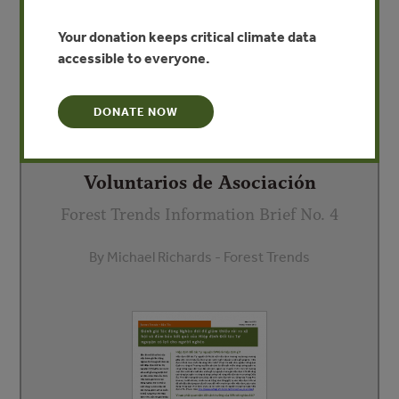
Your donation keeps critical climate data
accessible to everyone.
DONATE NOW
Evaluación del Impacto para la
Pobreza de los Acuerdos
Voluntarios de Asociación
Forest Trends Information Brief No. 4
By Michael Richards - Forest Trends