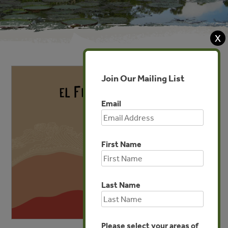
X
Join Our Mailing List
Email
First Name
Last Name
Please select your areas of