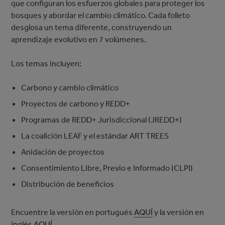
que configuran los esfuerzos globales para proteger los
bosques y abordar el cambio climático. Cada folleto
desglosa un tema diferente, construyendo un
aprendizaje evolutivo en 7 volúmenes.
Los temas incluyen:
Carbono y cambio climático
Proyectos de carbono y REDD+
Programas de REDD+ Jurisdiccional (JREDD+)
La coalición LEAF y el estándar ART TREES
Anidación de proyectos
Consentimiento Libre, Previo e Informado (CLPI)
Distribución de beneficios
Encuentre la versión en portugués
AQUÍ
y la versión en
inglés
AQUÍ
.