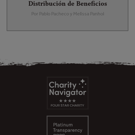
Distribución de Beneficios
Por Pablo Pacheco y Melissa Panhol