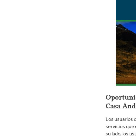
Oportunid
Casa Andi
Los usuarios d
servicios que 
su lado, los u