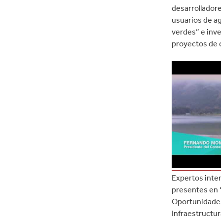
desarrolladore
usuarios de ag
verdes” e inv
proyectos de c
Expertos inte
presentes en
Oportunidades
Infraestructur