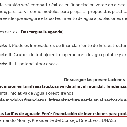
ta reunión será compartir éxitos en financiación verde en el sec
ndo, para servir como modelos para preparar propuestas práctica
ra verde que asegure el abastecimiento de agua a poblaciones de
tres partes:
(
Descargue la agenda
)
arte
I.
Modelos innovadores de financiamiento de infraestructur
arte
II.
Grupos de trabajo entre operadores de agua potable y ex
arte
III.
El potencial por escala
Descargue las presentaciones
inversión en la infraestructura verde al nivel munidal: Tendenc
nta, Iniciativa de Agua, Forest Trends
de modelos financieros: infraestructura verde en el sector de a
as tarifas de agua de Perú: financiación de inversiones para pro
ernando Momiy, Presidente del Consejo Directivo, SUNASS