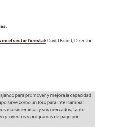
les.
 en el sector forestal:
David Brand, Director
abajando para promover y mejora la capacidad
upo sirve como un foro para intercambiar
cios ecosistemicos y sus mercados, tanto
 en proyectos y programas de pago por