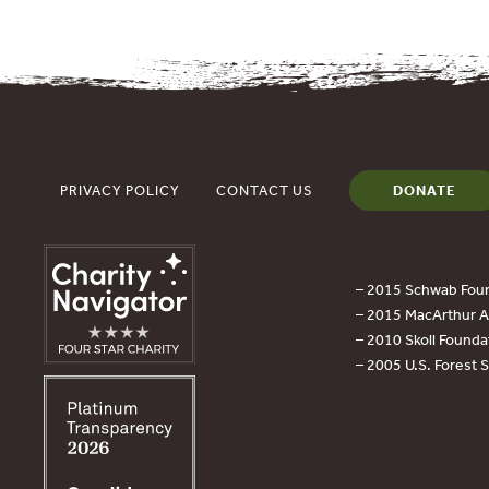
PRIVACY POLICY
CONTACT US
DONATE
– 2015 Schwab Foun
– 2015 MacArthur Aw
– 2010 Skoll Founda
– 2005 U.S. Forest 