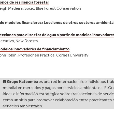
onos de resiliencia forestal
eigh Madeira, Socio, Blue Forest Conservation
de modelos financieros: Lecciones de otros sectores ambienta
ecciones para el sector de agua a partir de modelos innovadores
jecutivo, New Forests
odelos innovadores de financiamiento
:
ohn Tobin, Profesor en Practica, Cornell University
El Grupo Katoomba
es una red internacional de individuos tr
mundial en mercados y pagos por servicios ambientales. El Gr
ideas e información estratégica sobre transacciones de servi
como un sitio para promover colaboración entre practicantes
servicios ambientales.