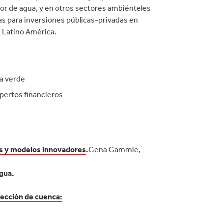
tor de agua, y en otros sectores ambiénteles
s para inversiones públicas-privadas en
 Latino América.
a verde
pertos financieros
ias y modelos innovadores
.
Gena Gammie,
gua.
tección de cuenca: