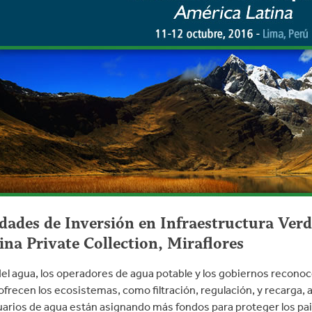
ades de Inversión en Infraestructura Ver
na Private Collection, Miraflores
el agua, los operadores de agua potable y los gobiernos reconoc
ofrecen los ecosistemas, como filtración, regulación, y recarga,
suarios de agua están asignando más fondos para proteger los pai