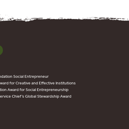
dation Social Entrepreneur
ard for Creative and Effective Institutions
tion Award for Social Entrepreneurship
Service Chief’s Global Stewardship Award