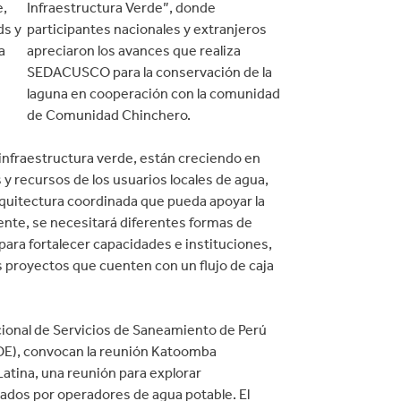
e,
Infraestructura Verde”, donde
ds y
participantes nacionales y extranjeros
a
apreciaron los avances que realiza
SEDACUSCO para la conservación de la
laguna en cooperación con la comunidad
de Comunidad Chinchero.
infraestructura verde, están creciendo en
s y recursos de los usuarios locales de agua,
 arquitectura coordinada que pueda apoyar la
nte, se necesitará diferentes formas de
ara fortalecer capacidades e instituciones,
 proyectos que cuenten con un flujo de caja
cional de Servicios de Saneamiento de Perú
DE), convocan la reunión Katoomba
atina, una reunión para explorar
ados por operadores de agua potable. El