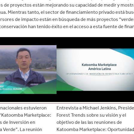
s de proyectos están mejorando su capacidad de medir y mostrar e
ua. Mientras tanto, el sector de financiamiento privado está b
ersores de impacto están en búsqueda de más proyectos “verde
onservación han tenido éxito en el acceso a esta fuente de fina
rnacionales estuvieron
Entrevista a Michael Jenkins, Presid
 “Katoomba Marketplace:
Forest Trends sobre su visión y el
 de Inversión en
objetivo de las las reuniones de
a Verde”. La reunión
Katoomba Marketplace: Oportunida