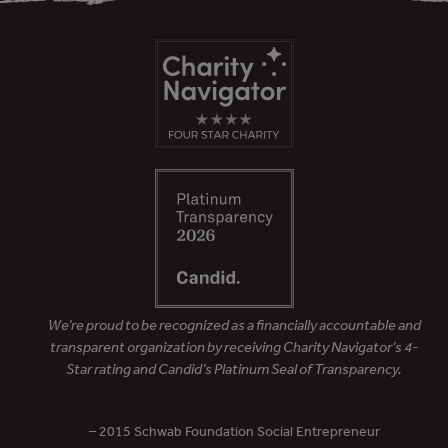
We’re proud to be recognized as a financially accountable and
transparent organization by receiving Charity Navigator’s 4-
Star rating and Candid’s Platinum Seal of Transparency.
– 2015 Schwab Foundation Social Entrepreneur