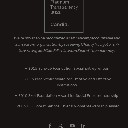
We’re proud to be recognized as a financially accountable and
transparent organization by receiving Charity Navigator’s 4-
Star rating and Candid’s Platinum Seal of Transparency.
– 2015 Schwab Foundation Social Entrepreneur
– 2015 MacArthur Award for Creative and Effective
Institutions
– 2010 Skoll Foundation Award for Social Entrepreneurship
– 2005 U.S. Forest Service Chief’s Global Stewardship Award