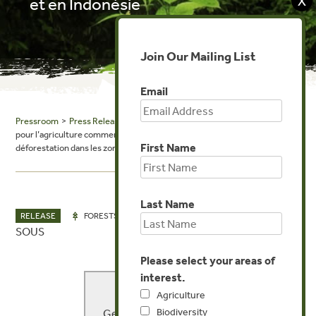
X
et en Indonésie
Join Our Mailing List
Email
Pressroom
>
Press Releases
> Nouveau rapport : le défrichement illégal
pour l’agriculture commerciale est responsable de la moitié de la
First Name
déforestation dans les zones tropicales
Last Name
SEP 11, 2014
RELEASE
FORESTS
SOUS
Please select your areas of
MEDIA CONTACT
interest.
Agriculture
Biodiversity
Genevieve Bennett