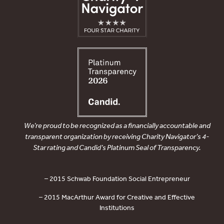
We’re proud to be recognized as a financially accountable and
transparent organization by receiving Charity Navigator’s 4-
Star rating and Candid’s Platinum Seal of Transparency.
– 2015 Schwab Foundation Social Entrepreneur
– 2015 MacArthur Award for Creative and Effective
Institutions