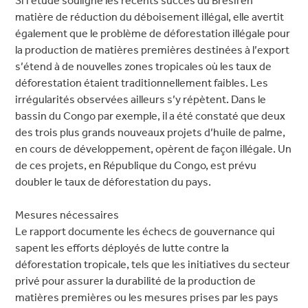
Si l’étude souligne les récents succès du Brésil en
matière de réduction du déboisement illégal, elle avertit
également que le problème de déforestation illégale pour
la production de matières premières destinées à l’export
s’étend à de nouvelles zones tropicales où les taux de
déforestation étaient traditionnellement faibles. Les
irrégularités observées ailleurs s’y répètent. Dans le
bassin du Congo par exemple, il a été constaté que deux
des trois plus grands nouveaux projets d’huile de palme,
en cours de développement, opèrent de façon illégale. Un
de ces projets, en République du Congo, est prévu
doubler le taux de déforestation du pays.
Mesures nécessaires
Le rapport documente les échecs de gouvernance qui
sapent les efforts déployés de lutte contre la
déforestation tropicale, tels que les initiatives du secteur
privé pour assurer la durabilité de la production de
matières premières ou les mesures prises par les pays