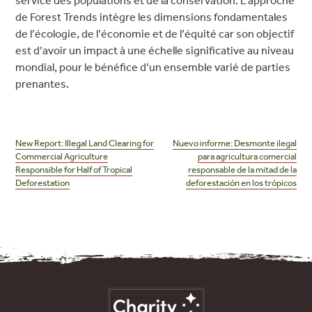
service des populations et de la conservation. L’approche
de Forest Trends intègre les dimensions fondamentales
de l’écologie, de l’économie et de l’équité car son objectif
est d’avoir un impact à une échelle significative au niveau
mondial, pour le bénéfice d’un ensemble varié de parties
prenantes.
Post
navigation
New Report: Illegal Land Clearing for
Nuevo informe: Desmonte ilegal
Commercial Agriculture
para agricultura comercial
Responsible for Half of Tropical
responsable de la mitad de la
Deforestation
deforestación en los trópicos