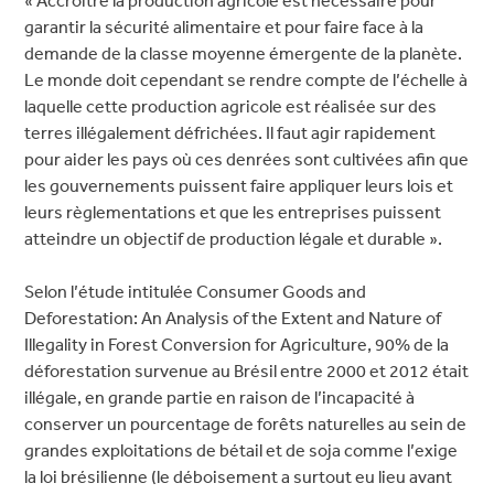
« Accroitre la production agricole est nécessaire pour
garantir la sécurité alimentaire et pour faire face à la
demande de la classe moyenne émergente de la planète.
Le monde doit cependant se rendre compte de l’échelle à
laquelle cette production agricole est réalisée sur des
terres illégalement défrichées. Il faut agir rapidement
pour aider les pays où ces denrées sont cultivées afin que
les gouvernements puissent faire appliquer leurs lois et
leurs règlementations et que les entreprises puissent
atteindre un objectif de production légale et durable ».
Selon l’étude intitulée Consumer Goods and
Deforestation: An Analysis of the Extent and Nature of
Illegality in Forest Conversion for Agriculture, 90% de la
déforestation survenue au Brésil entre 2000 et 2012 était
illégale, en grande partie en raison de l’incapacité à
conserver un pourcentage de forêts naturelles au sein de
grandes exploitations de bétail et de soja comme l’exige
la loi brésilienne (le déboisement a surtout eu lieu avant