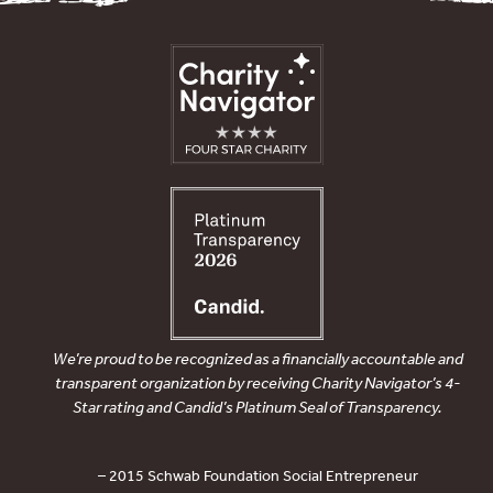
We’re proud to be recognized as a financially accountable and
transparent organization by receiving Charity Navigator’s 4-
Star rating and Candid’s Platinum Seal of Transparency.
– 2015 Schwab Foundation Social Entrepreneur