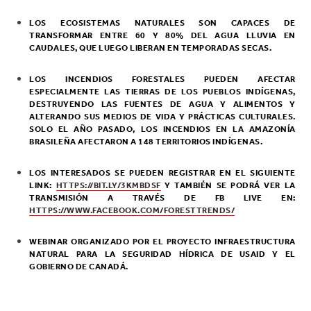
LOS ECOSISTEMAS NATURALES SON CAPACES DE
TRANSFORMAR ENTRE 60 Y 80% DEL AGUA LLUVIA EN
CAUDALES, QUE LUEGO LIBERAN EN TEMPORADAS SECAS.
LOS INCENDIOS FORESTALES PUEDEN AFECTAR
ESPECIALMENTE LAS TIERRAS DE LOS PUEBLOS INDÍGENAS,
DESTRUYENDO LAS FUENTES DE AGUA Y ALIMENTOS Y
ALTERANDO SUS MEDIOS DE VIDA Y PRÁCTICAS CULTURALES.
SOLO EL AÑO PASADO, LOS INCENDIOS EN LA AMAZONÍA
BRASILEÑA AFECTARON A 148 TERRITORIOS INDÍGENAS.
LOS INTERESADOS SE PUEDEN REGISTRAR EN EL SIGUIENTE
LINK:
HTTPS://BIT.LY/3KMBDSF
Y TAMBIÉN SE PODRÁ VER LA
TRANSMISIÓN A TRAVÉS DE FB LIVE EN:
HTTPS://WWW.FACEBOOK.COM/FORESTTRENDS/
WEBINAR ORGANIZADO POR EL PROYECTO INFRAESTRUCTURA
NATURAL PARA LA SEGURIDAD HÍDRICA DE USAID Y EL
GOBIERNO DE CANADÁ.
Post