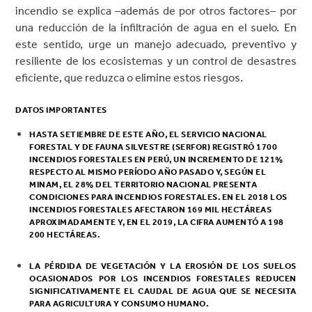
incendio se explica –además de por otros factores– por
una reducción de la infiltración de agua en el suelo. En
este sentido, urge un manejo adecuado, preventivo y
resiliente de los ecosistemas y un control de desastres
eficiente, que reduzca o elimine estos riesgos.
DATOS IMPORTANTES
HASTA SETIEMBRE DE ESTE AÑO, EL SERVICIO NACIONAL
FORESTAL Y DE FAUNA SILVESTRE (SERFOR) REGISTRÓ 1700
INCENDIOS FORESTALES EN PERÚ, UN INCREMENTO DE 121%
RESPECTO AL MISMO PERÍODO AÑO PASADO Y, SEGÚN EL
MINAM, EL 28% DEL TERRITORIO NACIONAL PRESENTA
CONDICIONES PARA INCENDIOS FORESTALES. EN EL 2018 LOS
INCENDIOS FORESTALES AFECTARON 169 MIL HECTÁREAS
APROXIMADAMENTE Y, EN EL 2019, LA CIFRA AUMENTÓ A 198
200 HECTÁREAS.
LA PÉRDIDA DE VEGETACIÓN Y LA EROSIÓN DE LOS SUELOS
OCASIONADOS POR LOS INCENDIOS FORESTALES REDUCEN
SIGNIFICATIVAMENTE EL CAUDAL DE AGUA QUE SE NECESITA
PARA AGRICULTURA Y CONSUMO HUMANO.