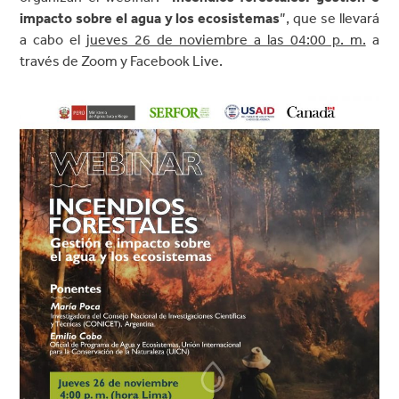
impacto sobre el agua y los ecosistemas
”, que se llevará
a cabo el
jueves 26 de noviembre a las 04:00 p. m.
a
través de Zoom y Facebook Live.