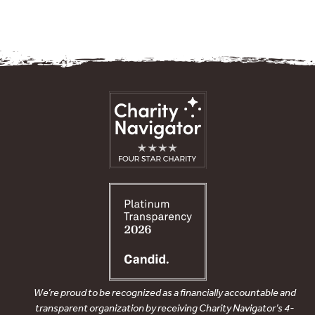
We’re proud to be recognized as a financially accountable and
transparent organization by receiving Charity Navigator’s 4-