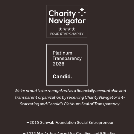
We’re proud to be recognized as a financially accountable and
transparent organization by receiving Charity Navigator’s 4-
Star rating and Candid’s Platinum Seal of Transparency.
– 2015 Schwab Foundation Social Entrepreneur
– 2015 MacArthur Award for Creative and Effective