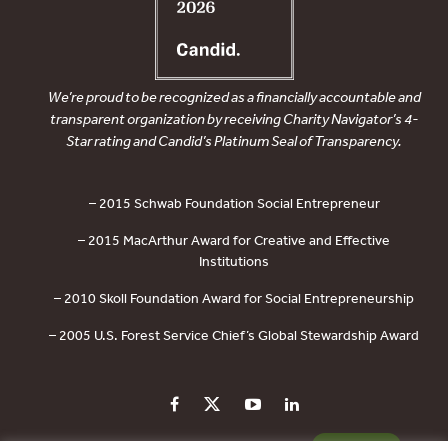
We’re proud to be recognized as a financially accountable and
transparent organization by receiving Charity Navigator’s 4-
Star rating and Candid’s Platinum Seal of Transparency.
– 2015 Schwab Foundation Social Entrepreneur
– 2015 MacArthur Award for Creative and Effective
Institutions
– 2010 Skoll Foundation Award for Social Entrepreneurship
– 2005 U.S. Forest Service Chief’s Global Stewardship Award
PRIVACY POLICY
CONTACT US
DONATE